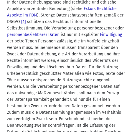
In der Datenerhebungsphase sind rechtliche und ethische
Aspekte von zentraler Bedeutung (siehe
Exkurs Rechtliche
Aspekte im FDM
). Strenge Datenschutzvorschriften gemäß der
DSGVO
[1]
schützen das Recht auf informationelle
Selbstbestimmung. Die Verarbeitung personenbezogener oder
personenbeziehbarer Daten
ist nur mit expliziter
Einwilligung
der betroffenen Personen zulässig, die im Vorfeld eingeholt
werden muss. Teilnehmende müssen transparent über den
Zweck der Datenerhebung, die Art der Verarbeitung und ihre
Rechte informiert werden, einschließlich des Widerrufs der
Einwilligung und des Löschens ihrer Daten. Für die Nutzung
urheberrechtlich geschützter Materialien wie Fotos, Texte oder
Töne müssen entsprechende Nutzungsrechte eingeholt
werden. Um die Verarbeitung personenbezogener Daten auf
das notwendige Maß zu beschränken, soll nach dem Prinzip
der Datensparsamkeit gehandelt und nur die für einen
bestimmten Zweck erforderlichen Daten gesammelt werden.
Zudem muss die Datensammlung angemessen im Verhältnis
zum verfolgten Zweck sein. Entscheidend ist hierbei die
Beantwortung zweier Kontrollfragen: Ist die Erfassung der
Daten tatsächlich notwendig, um den angestrebten Zweck zu