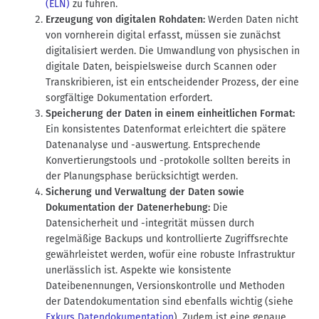
(ELN)
zu führen.
Erzeugung von digitalen Rohdaten:
Werden Daten nicht
von vornherein digital erfasst, müssen sie zunächst
digitalisiert werden. Die Umwandlung von physischen in
digitale Daten, beispielsweise durch Scannen oder
Transkribieren, ist ein entscheidender Prozess, der eine
sorgfältige Dokumentation erfordert.
Speicherung der Daten in einem einheitlichen Format:
Ein konsistentes Datenformat erleichtert die spätere
Datenanalyse und -auswertung. Entsprechende
Konvertierungstools und -protokolle sollten bereits in
der Planungsphase berücksichtigt werden.
Sicherung und Verwaltung der Daten sowie
Dokumentation der Datenerhebung:
Die
Datensicherheit und -integrität müssen durch
regelmäßige Backups und kontrollierte Zugriffsrechte
gewährleistet werden, wofür eine robuste Infrastruktur
unerlässlich ist. Aspekte wie konsistente
Dateibenennungen, Versionskontrolle und Methoden
der Datendokumentation sind ebenfalls wichtig (siehe
Exkurs Datendokumentation
). Zudem ist eine genaue