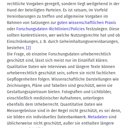
rechtliche Vorgaben geregelt, sondern liegt weitgehend in der
Hand der beteiligten Parteien. Es ist ratsam, im Vorfeld
Vereinbarungen zu treffen und allgemeine Vorgaben im
Rahmen von Satzungen zur
guten wissenschaftlichen Praxis
oder
Forschungsdaten-Richtlinien/Policies
festzulegen. Diese
sollten konkretisieren, wer welche Nutzungsrechte hat und ob
Einschränkungen, z. B. durch Geheimhaltungsvereinbarungen,
bestehen.
[2]
Die Frage, ob einzelne Forschungsdaten urheberrechtlich
geschützt sind, lässt sich meist nur im Einzelfall klären.
Qualitative Daten wie Interviews und längere Texte können
urheberrechtlich geschützt sein, sofern sie nicht fachlichen
Gepflogenheiten folgen. Wissenschaftliche Darstellungen wie
Zeichnungen, Pläne und Tabellen sind geschützt, wenn sie
Gestaltungsspielraum bieten. Fotografien und Lichtbilder,
einschließlich medizinischer Aufnahmen, unterliegen
ebenfalls dem Urheberrecht. Quantitative Daten wie
Messergebnisse sind in der Regel nicht geschützt, es sei denn,
sie bilden ein individuelles Datenbankwerk.
Metadaten
sind
üblicherweise nicht geschützt, außer sie enthalten längere