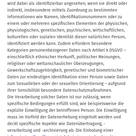
wird dabei als identifizierbar angesehen, wenn sie direkt oder
indirekt, insbesondere mittels Zuordnung zu bestimmten
Informationen wie Namen, Identifikationsnummern oder zu
einem oder mehreren spezifischen Elementen der physischen,
physiologischen, genetischen, psychischen, wirtschaftlichen,
kulturellen oder sozialen Identität dieser natürlichen Person,
identifiziert werden kann. Zudem erfordern besondere
Kategorien personenbezogener Daten nach Artikel 9 DSGVO –
einschließlich ethnischer Herkunft, politischer Meinungen,
religiöser oder weltanschaulicher Überzeugungen,
Gewerkschaftszugehörigkeit, genetischer und biometrischer
Daten zur eindeutigen Identifikation einer Person sowie Daten
zum Sexualleben oder der sexuellen Orientierung – aufgrund
ihrer Sensibilität besondere Datenschutzmaßnahmen.
Die Verarbeitung solcher Daten ist nur zulässig, wenn
spezifische Bedingungen erfüllt sind, wie beispielsweise die
explizite Einwilligung der betroffenen Person. Die Einwilligung
muss im Vorfeld der Datenerhebung eingeholt werden und
deckt spezifische Aspekte wie Datenübertragung, -
verarbeitung und -archivierung ab. Die Einholung einer