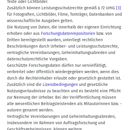
Texte oder Lichtbilder.
Zusätzlich können Leistungsschutzrechte gemäß § 72 UrhG
[3]
für Fotografien, Lichtbilder, Filme, Tonträger, Datenbanken und
wissenschaftliche Ausgaben gelten.
Die Nutzung von Daten, die innerhalb der eigenen Einrichtung
erhoben oder aus
Forschungsdatenrepositorien
bzw. von
Dritten bereitgestellt wurden, unterliegt rechtlichen
Beschränkungen durch Urheber- und Leistungsschutzrechte,
vertragliche Vereinbarungen, Geheimhaltungsabreden und
datenschutzrechtliche Vorgaben.
Geschützte Forschungsdaten dürfen nur vervielfältigt,
verbreitet oder öffentlich wiedergegeben werden, wenn dies
durch die Rechteinhaber erlaubt oder gesetzlich gestattet ist.
Zusätzlich sind die
Lizenzbedingungen
und gesetzliche
Nutzungserlaubnisse zu beachten und es besteht eine Pflicht
zur Nennung der Urheber. Bei der Veröffentlichung müssen
alle wesentlichen Beitragsleistenden als Mitautorinnen bzw. -
autoren genannt werden.
Vertragliche Vereinbarungen und Geheimhaltungsabreden,
insbesondere im Rahmen von Auftragsforschung und
Geschäftsgeheimnissen, können weitere